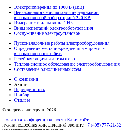
Электроизмерения до 1000 В (1кВ)
Высоковольтные испытания передвижной
высоковольтной лабораторией 220 КВ
Измерение и испытание СИЗ
Виды испытаний электрооборудования
Обслуживание электроустановок
Пусконаладочные работы электрооборудования
Определение места повреждения и «прожиг»
высоковольтного кабеля
Релейная защита и автоматика
Тепловизионное обследование электрооборудования
Составление однолинейных схем
О компании
Акции
Периодичность
Приборы
Отзывы
© энергосервисгрупп 2026
Политика конфиденциальности
Карта сайта
нужна подробная консультация?
звоните
+7 (495) 777-21-32