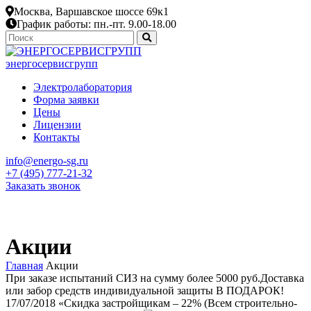
Москва, Варшавское шоссе 69к1
График работы: пн.-пт. 9.00-18.00
энергосервисгрупп
Электролаборатория
Форма заявки
Цены
Лицензии
Контакты
info@energo-sg.ru
+7 (495) 777-21-32
Заказать звонок
Акции
Главная
Акции
При заказе испытаний СИЗ на сумму более 5000 руб.Доставка
или забор средств индивидуальной защиты В ПОДАРОК!
17/07/2018
«Скидка застройщикам – 22% (Всем строительно-